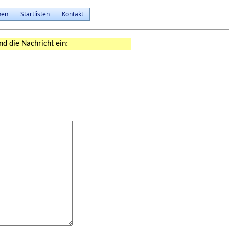
nen
Startlisten
Kontakt
nd die Nachricht ein: