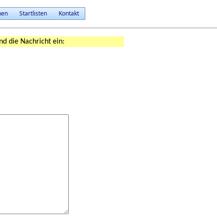
nen
Startlisten
Kontakt
nd die Nachricht ein: